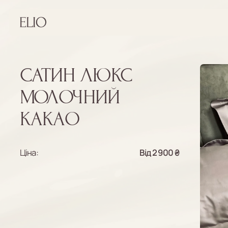
САТИН ЛЮКС
МОЛОЧНИЙ
КАКАО
Ціна:
Від 2 900 ₴