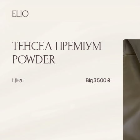
ТЕНСЕЛ ПРЕМІУМ
POWDER
Ціна:
Від 3 500 ₴