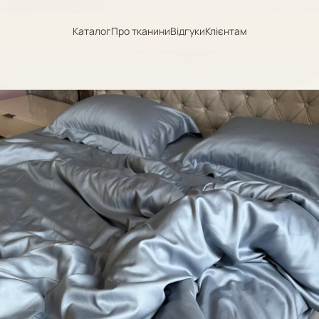
Каталог
Про тканини
Відгуки
Клієнтам