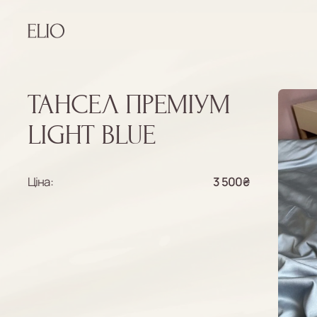
ТАНСЕЛ ПРЕМІУМ
LIGHT BLUE
Ціна:
3 500
₴